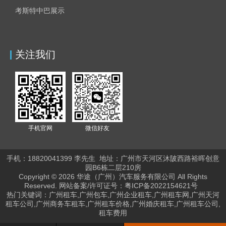
考斯特中巴展示
关注我们
手机官网
微信好友
手机：18820041399 李
先生
地址：
广州市天河区沐陂西路裕晖创意
园B6栋二层210房
Copyright © 2026 华途（广州）汽车服务有限公司 All Rights
Reserved. 网站备案/许可证号：
粤ICP备2022154621号
热门关键词：广州租车,广州包车,广州企业租车,广州租车网,广州天河
租车公司,广州商务车租车,广州租车价格,广州婚庆租车,广州租车公司,
租车费用