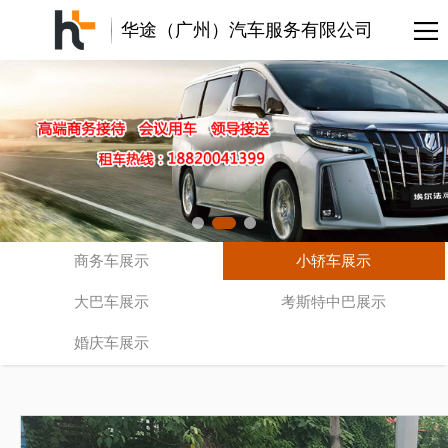
华途（广州）汽车服务有限公司
商务车展示
小轿车展示
大巴车展示
考斯特中巴展示
婚庆车展示