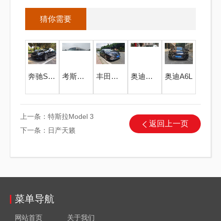
猜你需要
奔驰S级婚礼花车
考斯特中巴20座
丰田凯美瑞
奥迪婚庆花车
奥迪A6L
上一条：
特斯拉Model 3
返回上一页
下一条：
日产天籁
菜单导航
网站首页
关于我们