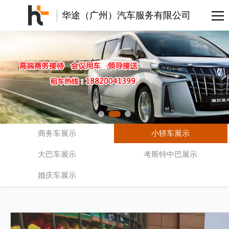
华途（广州）汽车服务有限公司
商务车展示
小轿车展示
大巴车展示
考斯特中巴展示
婚庆车展示