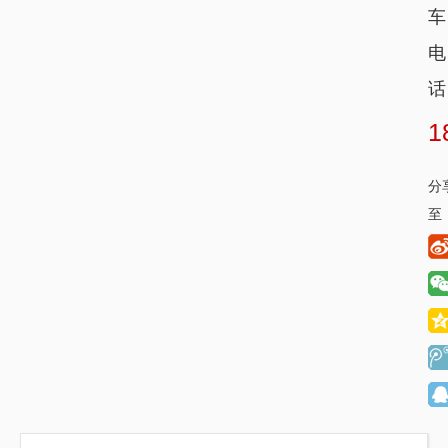
车
电
话
1
分
至