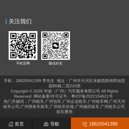
关注我们
手机官网
微信好友
手机：18820041399 李
先生
地址：
广州市天河区沐陂西路裕晖创意
园B6栋二层210房
Copyright © 2026 华途（广州）汽车服务有限公司 All Rights
Reserved. 网站备案/许可证号：
粤ICP备2022154621号
热门关键词：广州租车,广州包车,广州企业租车,广州租车网,广州天河
租车公司,广州商务车租车,广州租车价格,广州婚庆租车,广州租车公司,
租车费用
首页
导航
18820041399