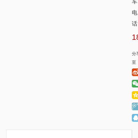
车
电
话
1
分
至