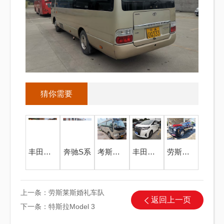
猜你需要
丰田卡罗拉
奔驰S系
考斯特中巴23座
丰田埃尔法
劳斯莱斯婚礼车队
上一条：
劳斯莱斯婚礼车队
返回上一页
下一条：
特斯拉Model 3