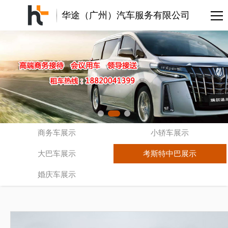
华途（广州）汽车服务有限公司
商务车展示
小轿车展示
大巴车展示
考斯特中巴展示
婚庆车展示