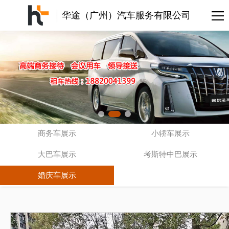
华途（广州）汽车服务有限公司
商务车展示
小轿车展示
大巴车展示
考斯特中巴展示
婚庆车展示