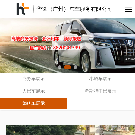
华途（广州）汽车服务有限公司
商务车展示
小轿车展示
大巴车展示
考斯特中巴展示
婚庆车展示