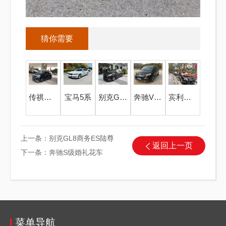
猜你需要
传祺M8商务
宝马5系
别克GL8商务ES陆尊
奔驰V260L商务
宾利婚礼车队
上一条：
别克GL8商务ES陆尊
返回上一页
下一条：
奔驰S级婚礼花车
菜单导航