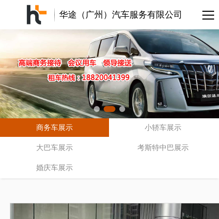
华途（广州）汽车服务有限公司
商务车展示
小轿车展示
大巴车展示
考斯特中巴展示
婚庆车展示