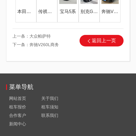
本田奥德赛
传祺M8商务
宝马5系
别克GL8商务ES陆尊
奔驰V260L商务
上一条：
大众帕萨特
返回上一页
下一条：
奔驰V260L商务
菜单导航
网站首页
关于我们
租车报价
租车须知
合作客户
联系我们
新闻中心