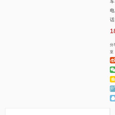
车
电
话
1
分
至