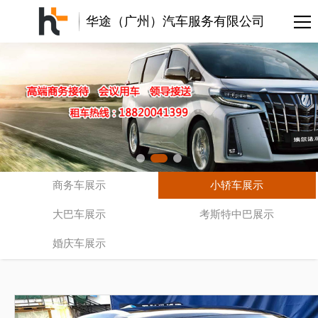
华途（广州）汽车服务有限公司
商务车展示
小轿车展示
大巴车展示
考斯特中巴展示
婚庆车展示