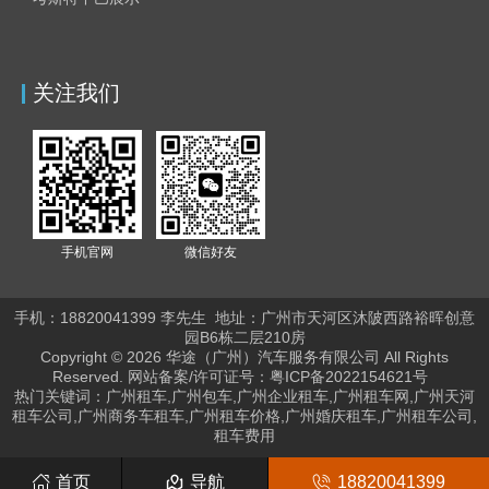
关注我们
手机官网
微信好友
手机：18820041399 李
先生
地址：
广州市天河区沐陂西路裕晖创意
园B6栋二层210房
Copyright © 2026 华途（广州）汽车服务有限公司 All Rights
Reserved. 网站备案/许可证号：
粤ICP备2022154621号
热门关键词：广州租车,广州包车,广州企业租车,广州租车网,广州天河
租车公司,广州商务车租车,广州租车价格,广州婚庆租车,广州租车公司,
租车费用
首页
导航
18820041399