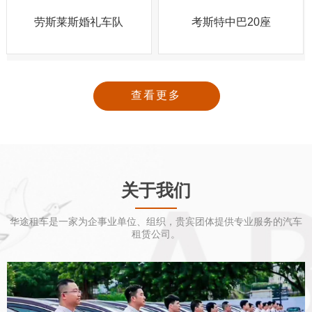
劳斯莱斯婚礼车队
考斯特中巴20座
查看更多
关于我们
华途租车是一家为企事业单位、组织，贵宾团体提供专业服务的汽车
租赁公司。