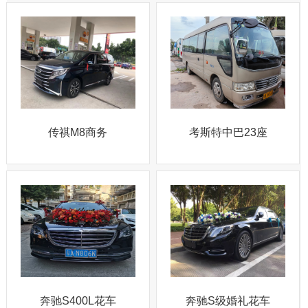
传祺M8商务
考斯特中巴23座
奔驰S400L花车
奔驰S级婚礼花车