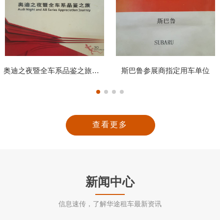
奥迪之夜暨全车系品鉴之旅指定用车单位
斯巴鲁参展商指定用车单位
查看更多
新闻中心
信息速传，了解华途租车最新资讯