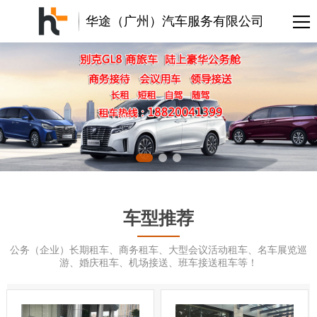
华途（广州）汽车服务有限公司
车型推荐
公务（企业）长期租车、商务租车、大型会议活动租车、名车展览巡
游、婚庆租车、机场接送、班车接送租车等！