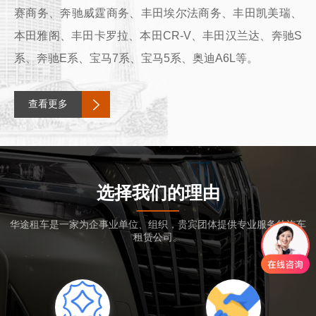
赛商务、奔驰威霆商务、丰田埃尔法商务、丰田凯美瑞、
本田雅阁、丰田卡罗拉、本田CR-V、丰田汉兰达、奔驰S
系、奔驰E系、宝马7系、宝马5系、奥迪A6L等。
查看更多
选择我们的理由
华途租车是一家为企事业单位、组织，贵宾团体提供专业服务的汽车
租赁公司。