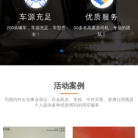
车源充足
优质服务
200余辆车，车源充足，车型齐
50多名高素质司机，专业的团
全！
队！
活动案例
为国内外企业事业单位、社会机关、学校、中外宾客、港澳台同胞及
个人提供多种优质周到的用车服务。